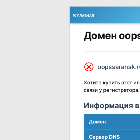
🎯 ГЛАВНАЯ
Домен oops
⮿
oopssaransk.r
Хотите купить этот 
связи у регистратора.
Информация в
Домен
Сервер DNS